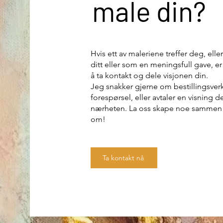
male din?
Hvis ett av maleriene treffer deg, ell
ditt eller som en meningsfull gave, e
å ta kontakt og dele visjonen din.
Jeg snakker gjerne om bestillingsverk
forespørsel, eller avtaler en visning 
nærheten. La oss skape noe sammen
om!
Ta kontakt nå