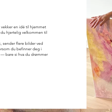
er vekker en idé til hjemmet
r du hjertelig velkommen til
, sender flere bilder ved
dersom du befinner deg i
 — bare si hva du drømmer