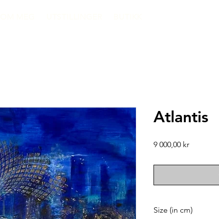
OM MEG
UTSTILLINGER
BUTIKK
Atlantis
Price
9 000,00 kr
Size (in cm)