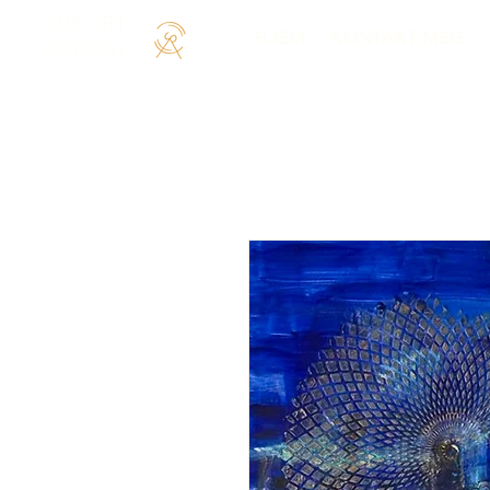
SUE ART
HJEM
KONTAKT MEG
NORWAY