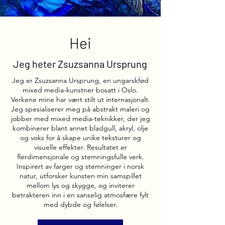
Hei
Jeg heter Zsuzsanna Ursprung
Jeg er Zsuzsanna Ursprung, en ungarskfød
mixed media-kunstner bosatt i Oslo.
Verkene mine har vært stilt ut internasjonalt.
Jeg spesialiserer meg på abstrakt maleri og
jobber med mixed media-teknikker, der jeg
kombinerer blant annet bladgull, akryl, olje
og voks for å skape unike teksturer og
visuelle effekter. Resultatet er
flerdimensjonale og stemningsfulle verk.
Inspirert av farger og stemninger i norsk
natur, utforsker kunsten min samspillet
mellom lys og skygge, og inviterer
betrakteren inn i en sanselig atmosfære fylt
med dybde og følelser.