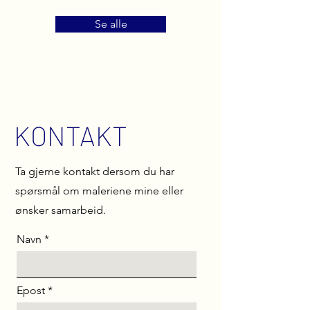
Madonna
Chaos
Se alle
KONTAKT
Ta gjerne kontakt dersom du har
spørsmål om maleriene mine eller
ønsker samarbeid.
Navn
Epost