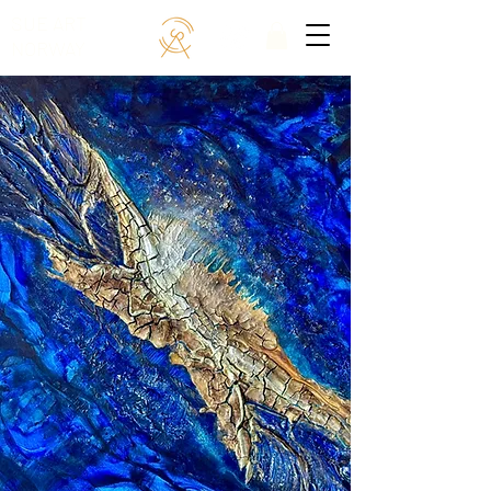
SUE ART
NORWAY