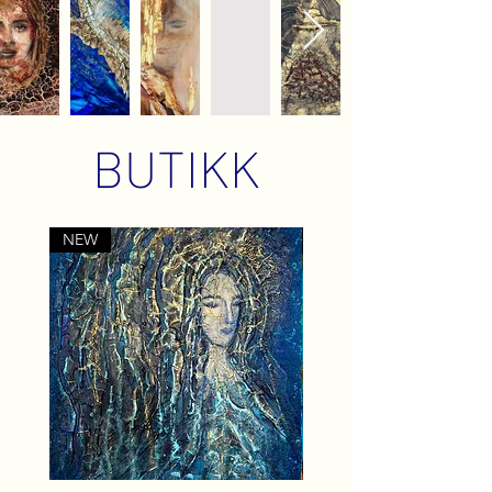
BUTIKK
NEW
NEW
Blue
Soft