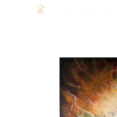
SUE ART
HJEM
KONTAKT MEG
NORWAY