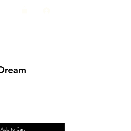
Logg in
Dream
Add to Cart