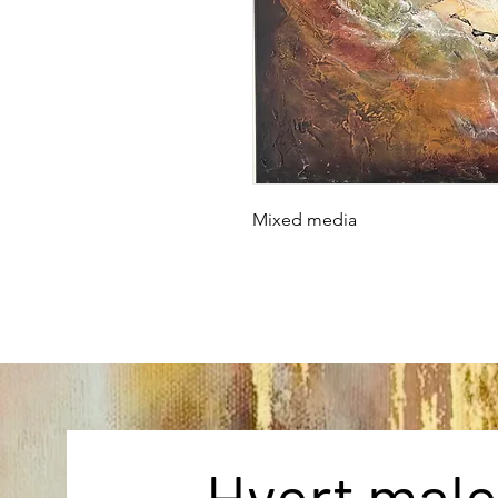
Mixed media
Hvert male