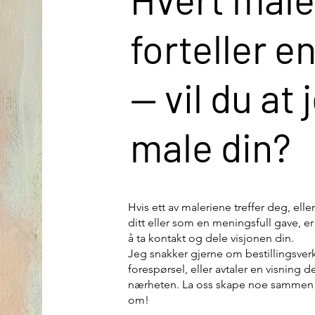
forteller e
— vil du at 
male din?
Hvis ett av maleriene treffer deg, ell
ditt eller som en meningsfull gave, e
å ta kontakt og dele visjonen din.
Jeg snakker gjerne om bestillingsverk
forespørsel, eller avtaler en visning 
nærheten. La oss skape noe sammen
om!