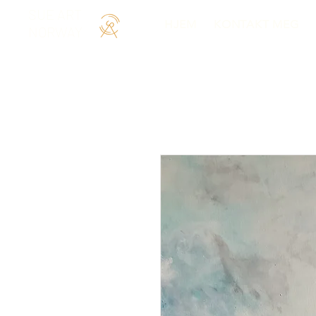
SUE ART
HJEM
KONTAKT MEG
NORWAY