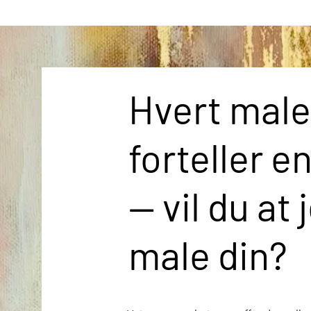
Hvert male
forteller e
— vil du at 
male din?