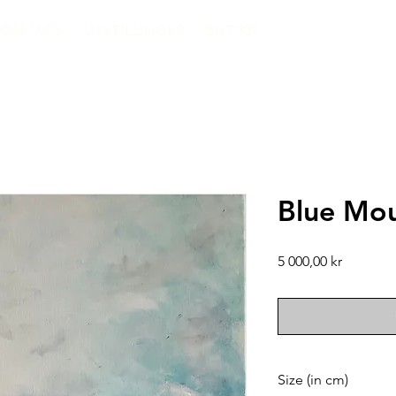
OM MEG
UTSTILLINGER
BUTIKK
Blue Mou
Price
5 000,00 kr
Size (in cm)