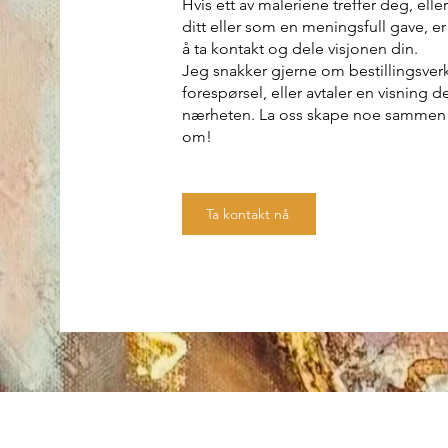
Hvis ett av maleriene treffer deg, ell
ditt eller som en meningsfull gave, e
å ta kontakt og dele visjonen din.
Jeg snakker gjerne om bestillingsverk
forespørsel, eller avtaler en visning 
nærheten. La oss skape noe sammen
om!
Ta kontakt nå